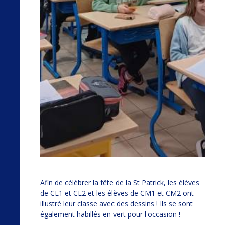
Afin de célébrer la fête de la St Patrick, les élèves
de CE1 et CE2 et les élèves de CM1 et CM2 ont
illustré leur classe avec des dessins ! Ils se sont
également habillés en vert pour l'occasion !