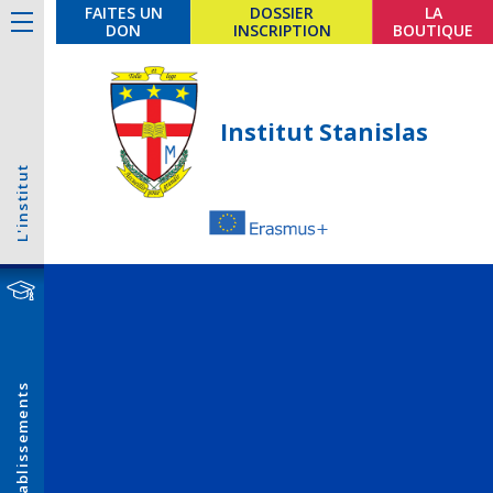
FAITES UN
DOSSIER
LA
DON
INSCRIPTION
BOUTIQUE
Institut Stanislas
L'institut
Établissements