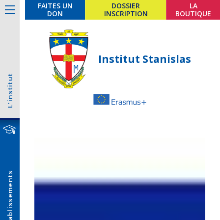
FAITES UN
DOSSIER
LA
DON
INSCRIPTION
BOUTIQUE
Institut Stanislas
L'institut
Établissements