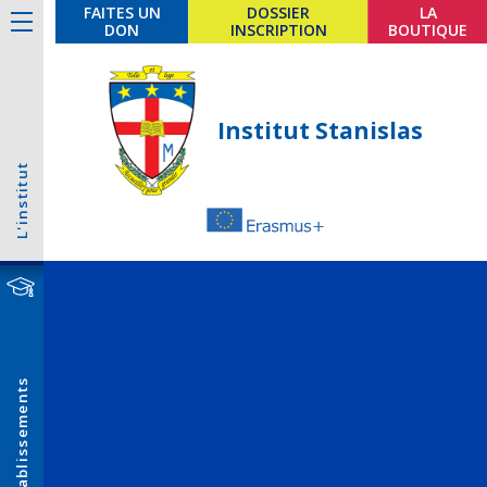
FAITES UN
DOSSIER
LA
DON
INSCRIPTION
BOUTIQUE
Institut Stanislas
L'institut
Établissements