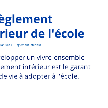
règlement
rieur de l'école
Stanislas
Règlement intérieur
velopper un vivre-ensemble
glement intérieur est le garant
de vie à adopter à l'école.