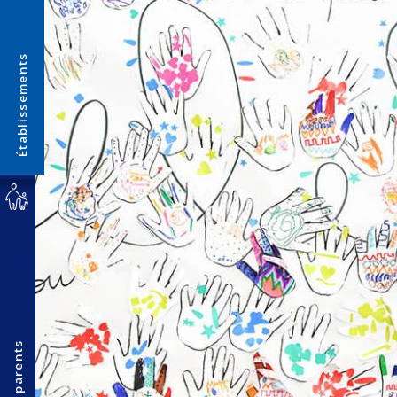
Établissements
Espace parents