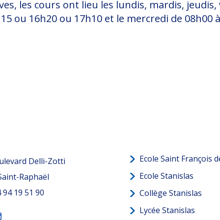
ves, les cours ont lieu les lundis, mardis, jeudi
15 ou 16h20 ou 17h10 et le mercredi de 08h00 à
Ecole Saint François d
levard Delli-Zotti
Ecole Stanislas
Saint-Raphaël
04 94 19 51 90
Collège Stanislas
Lycée Stanislas