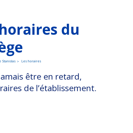
 horaires du
lège
e Stanislas
Les horaires
jamais être en retard,
oraires de l’établissement.