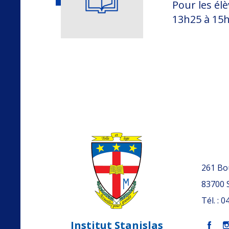
Pour les élè
13h25 à 15h
261 Bou
83700
Tél. : 
Institut Stanislas