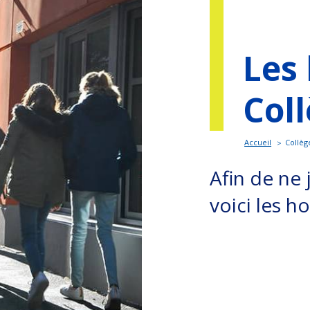
Les
Col
Accueil
Collèg
Afin de ne 
voici les h