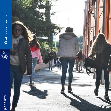
Établissements
Espace parents