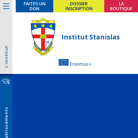
FAITES UN
DOSSIER
LA
DON
INSCRIPTION
BOUTIQUE
Institut Stanislas
L'institut
Établissements