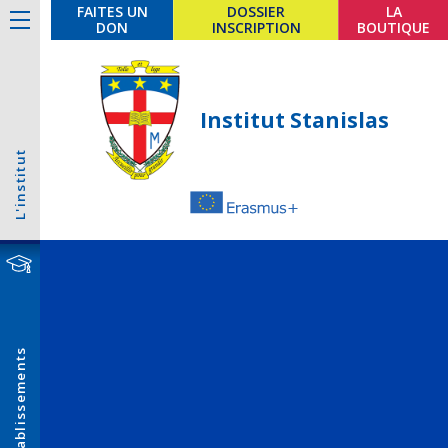
FAITES UN
DOSSIER
LA
DON
INSCRIPTION
BOUTIQUE
Institut Stanislas
L'institut
Établissements