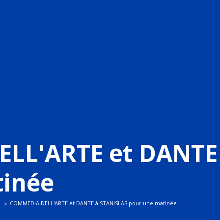
LL'ARTE et DANTE
tinée
COMMEDIA DELL'ARTE et DANTE à STANISLAS pour une matinée