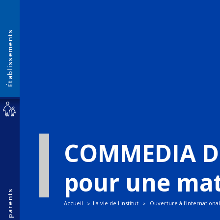
Établissements
COMMEDIA DE
pour une ma
Espace parents
Accueil
La vie de l'Institut
Ouverture à l'International