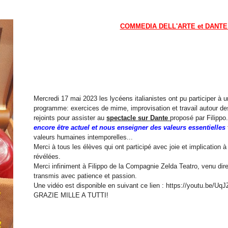
COMMEDIA DELL'ARTE et DANTE 
Mercredi 17 mai 2023 les lycéens italianistes ont pu participer à 
programme: exercices de mime, improvisation et travail autour de
rejoints pour assister au
spectacle sur Dante
proposé par Filipp
encore être actuel et nous enseigner des valeurs essentielles
valeurs humaines intemporelles...
Merci à tous les élèves qui ont participé avec joie et implication à
révélées.
Merci infiniment à Filippo de la Compagnie Zelda Teatro, venu dire
transmis avec patience et passion.
Une vidéo est disponible en suivant ce lien :
https://youtu.be/U
GRAZIE MILLE A TUTTI!