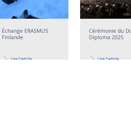
Échange ERASMUS
Cérémonie du D
Finlande
Diploma 2025
Lire l'article
Lire l'article
Tous les articles