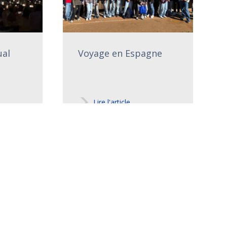
ual
Voyage en Espagne
Lire l'article