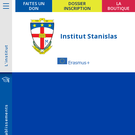
FAITES UN
DOSSIER
LA
DON
INSCRIPTION
BOUTIQUE
Institut Stanislas
L'institut
Établissements