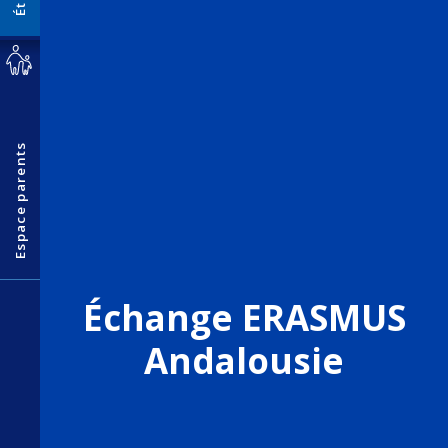
Espace parents
Échange ERASMUS
Andalousie