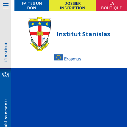
FAITES UN
DOSSIER
LA
DON
INSCRIPTION
BOUTIQUE
Institut Stanislas
L'institut
Établissements