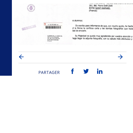
PARTAGER
Bilan Ouverture à
Échange ERASMUS