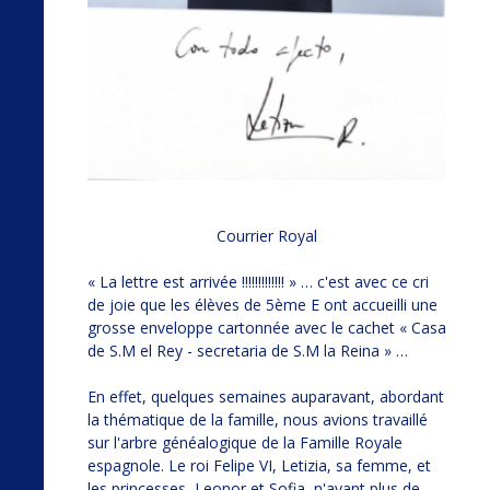
Courrier Royal
« La lettre est arrivée !!!!!!!!!!!!! » … c'est avec ce cri
de joie que les élèves de 5ème E ont accueilli une
grosse enveloppe cartonnée avec le cachet « Casa
de S.M el Rey - secretaria de S.M la Reina » …
En effet, quelques semaines auparavant, abordant
la thématique de la famille, nous avions travaillé
sur l'arbre généalogique de la Famille Royale
espagnole. Le roi Felipe VI, Letizia, sa femme, et
les princesses, Leonor et Sofia, n'ayant plus de