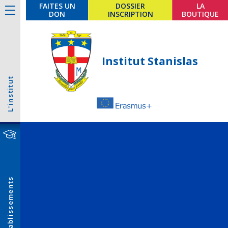
FAITES UN
DOSSIER
LA
DON
INSCRIPTION
BOUTIQUE
Institut Stanislas
L'institut
Établissements